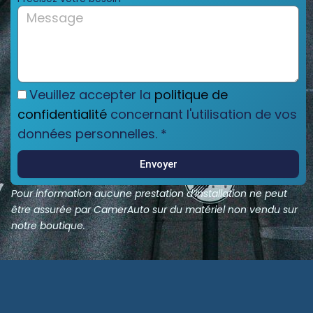
Veuillez accepter la
politique de
confidentialité
concernant l'utilisation de vos
données personnelles. *
Envoyer
Pour information aucune prestation d’installation ne peut
être assurée par CamerAuto sur du matériel non vendu sur
notre boutique.