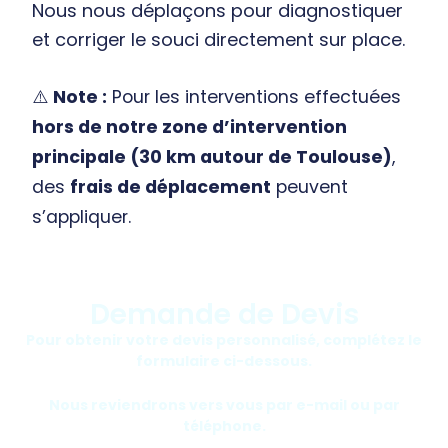
Nous nous déplaçons pour diagnostiquer
et corriger le souci directement sur place.
⚠️
Note :
Pour les interventions effectuées
hors de notre zone d’intervention
principale (30 km autour de Toulouse)
,
des
frais de déplacement
peuvent
s’appliquer.
Demande de Devis
Pour obtenir votre devis personnalisé, complétez le
formulaire ci-dessous.
Nous reviendrons vers vous par e-mail ou par
téléphone.