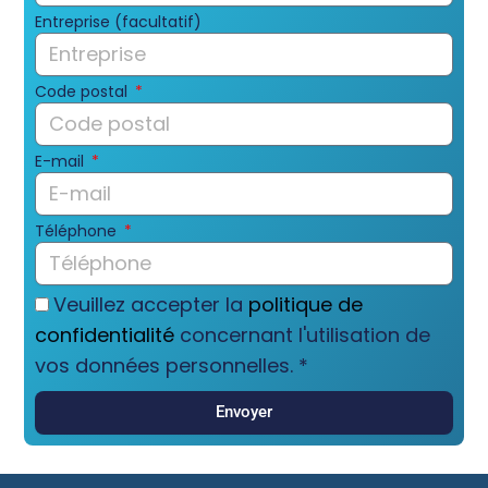
Entreprise (facultatif)
Code postal
E-mail
Téléphone
Veuillez accepter la
politique de
confidentialité
concernant l'utilisation de
vos données personnelles. *
Envoyer