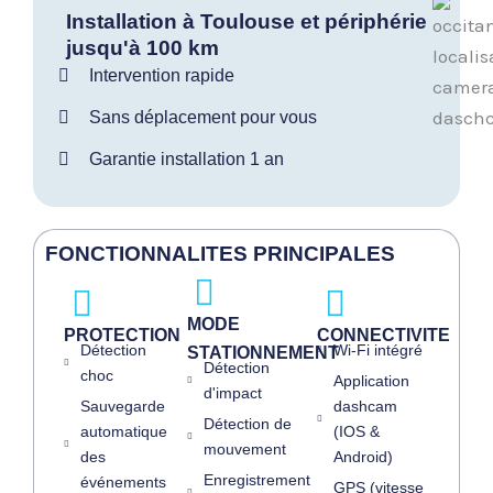
Installation à Toulouse et périphérie
jusqu'à 100 km
Intervention rapide
Sans déplacement pour vous
Garantie installation 1 an
FONCTIONNALITES PRINCIPALES
MODE
PROTECTION
CONNECTIVITE
Détection
Wi-Fi intégré
STATIONNEMENT
Détection
choc
Application
d'impact
Sauvegarde
dashcam
Détection de
automatique
(IOS &
mouvement
des
Android)
Enregistrement
événements
GPS (vitesse