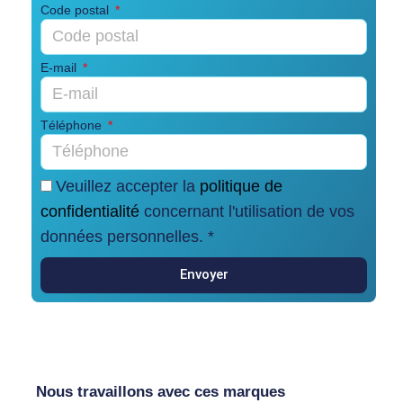
Code postal
E-mail
Téléphone
Veuillez accepter la
politique de
confidentialité
concernant l'utilisation de vos
données personnelles. *
Envoyer
Nous travaillons avec ces marques