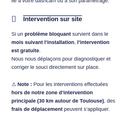
lié à votre dashcam ou à son paramétrage.
Intervention sur site
Si un
problème bloquant
survient dans le
mois suivant l’installation
,
l’intervention
est gratuite
.
Nous nous déplaçons pour diagnostiquer et
corriger le souci directement sur place.
⚠️
Note :
Pour les interventions effectuées
hors de notre zone d’intervention
principale (30 km autour de Toulouse)
, des
frais de déplacement
peuvent s’appliquer.