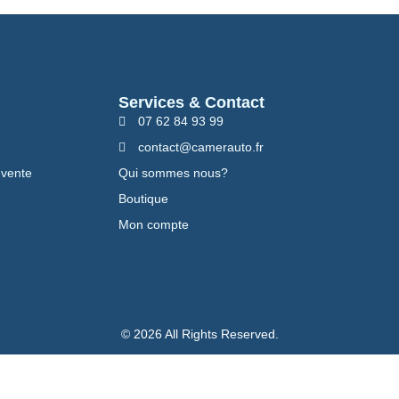
Services & Contact
07 62 84 93 99
contact@camerauto.fr
 vente
Qui sommes nous?
Boutique
Mon compte
© 2026 All Rights Reserved.