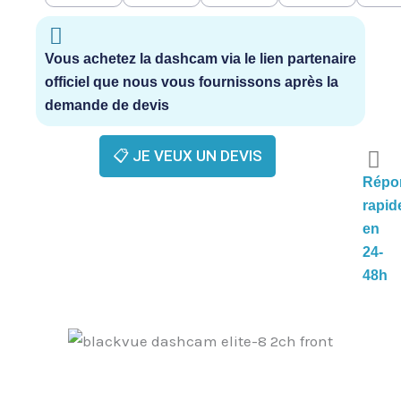
Vous achetez la dashcam via le lien partenaire
officiel que nous vous fournissons après la
demande de devis
📋 JE VEUX UN DEVIS
Répo
rapid
en
24-
48h