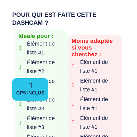
FULL HD
POUR QUI EST FAITE CETTE
DASHCAM ?
60 FPS
Idéale pour :
Moins adaptée
Élément de
si vous
liste #1
cherchez :
Élément de
Élément de
liste #1
liste #2
Élément de
Élément de
liste #1
liste #3
GPS INCLUS
Élément de
Élément de
liste #1
liste #3
Élément de
Élément de
liste #1
liste #3
Élément de
Élément de