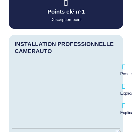
Points clé n°1
Description point
INSTALLATION PROFESSIONNELLE
CAMERAUTO
Pose s
Explic
Explic